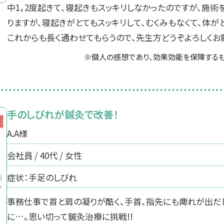
中1，2度起きて、寝起きもスッキリしなかったのですが、施
りますが、寝起きがとてもスッキリして、むくみもなくて、体が
これからも長く通わせてもらうので、先生方どうぞよろしくお
※個人の感想であり、効果効能を保障するも
手のしびれが鍼灸で改善！
A.A様
会社員 / 40代 / 女性
症状：手足のしびれ
事務仕事で首と肩の凝りが酷く、手首、指先にも痺れが出だ
に…。思い切って鍼灸治療に挑戦!!