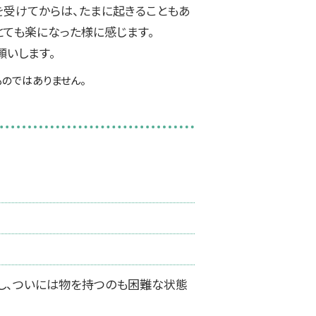
術を受けてからは、たまに起きることもあ
とても楽になった様に感じます。
願いします。
のではありません。
し、ついには物を持つのも困難な状態