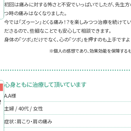
初回は痛みに対する怖さと不安でいっぱいでしたが、先生
つ時の痛みはなくなりました。
今では「ズゥーン」とくる痛み！？を楽しみつつ治療を続けて
ださるので、些細なことでも安心して相談できます。
身体の「ツボ」だけでなく、心の「ツボ」を押すのも上手ですよ
※個人の感想であり、効果効能を保障するも
心身ともに治療して頂いています
A.A様
主婦 / 40代 / 女性
症状：肩こり・肩の痛み