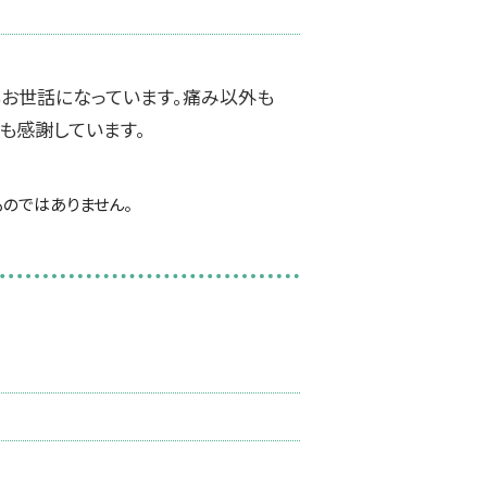
もお世話になっています。痛み以外も
も感謝しています。
のではありません。