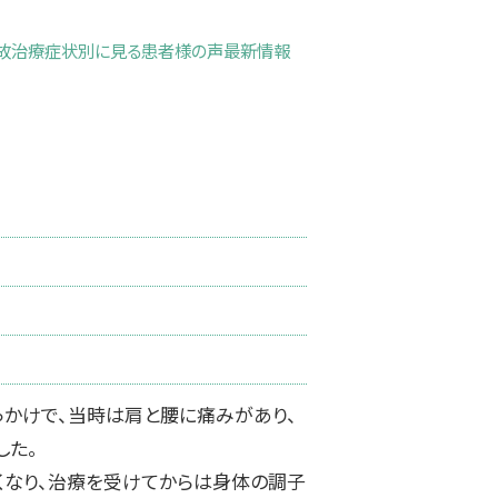
故治療
症状別に見る
患者様の声
最新情報
っかけで、当時は肩と腰に痛みがあり、
した。
くなり、治療を受けてからは身体の調子