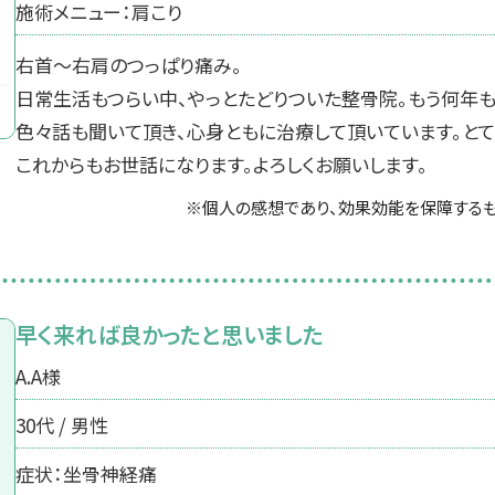
施術メニュー：肩こり
右首～右肩のつっぱり痛み。
日常生活もつらい中、やっとたどりついた整骨院。もう何年
色々話も聞いて頂き、心身ともに治療して頂いています。とて
これからもお世話になります。よろしくお願いします。
※個人の感想であり、効果効能を保障するも
早く来れば良かったと思いました
A.A様
30代 / 男性
症状：坐骨神経痛