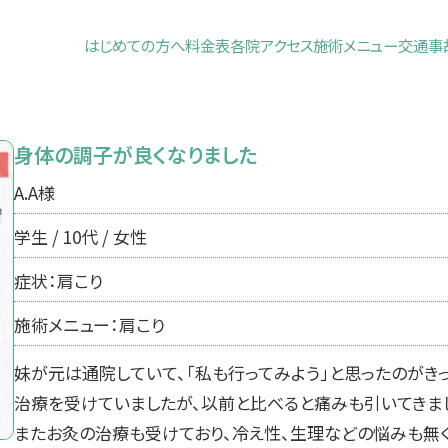
はじめての方へ
料金表
各院アクセス
施術メニュー
交通事
身体の調子が良くなりました
A.A様
学生 / 10代 / 女性
症状：肩こり
施術メニュー：肩こり
妹が元は通院していて、「私も行ってみよう」と思ったのがき
治療を受けていましたが、以前と比べると痛みも引いてきま
またお灸の治療も受けており、冷え性、生理などの悩みも無